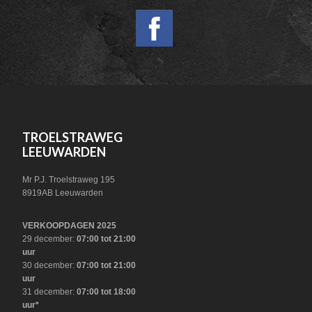
WIDGET
HEADER
SOCIAL
FOOTER
TROELSTRAWEG
LEEUWARDEN
Mr P.J. Troelstraweg 195
8919AB Leeuwarden
VERKOOPDAGEN 2025
29 december:
07:00 tot 21:00
uur
30 december:
07:00 tot 21:00
uur
31 december:
07:00 tot 18:00
uur*