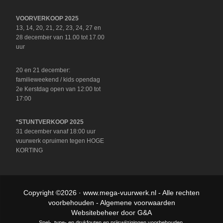
VOORVERKOOP 2025
13, 14, 20, 21, 22, 23, 24, 27 en
28 december van 11.00 tot 17.00
uur
20 en 21 december:
familieweekend / kids opendag
2e Kerstdag open van 12:00 tot
17:00
*STUNTVERKOOP 2025
31 december vanaf 18:00 uur
vuurwerk opruimen tegen HOGE
KORTING
Copyright ©2026 ·
www.mega-vuurwerk.nl
- Alle rechten
voorbehouden -
Algemene voorwaarden
Websitebeheer door
G&A
Spel-, type- en drukfouten en prijswijzigingen voorbehouden.