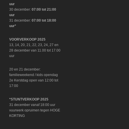
uur
30 december:
07:00 tot 21:00
uur
31 december:
07:00 tot 18:00
uur*
VOORVERKOOP 2025
13, 14, 20, 21, 22, 23, 24, 27 en
28 december van 11.00 tot 17.00
uur
20 en 21 december:
familieweekend / kids opendag
2e Kerstdag open van 12:00 tot
17:00
*STUNTVERKOOP 2025
31 december vanaf 18:00 uur
vuurwerk opruimen tegen HOGE
KORTING