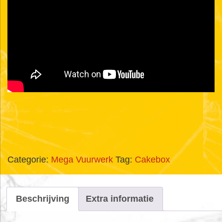
Categorie:
Mega Vuurwerk
Tag:
Cakebox
Beschrijving
Extra informatie