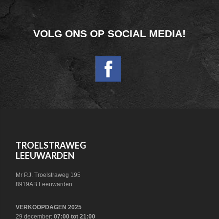
FOOTER
VOLG ONS OP SOCIAL MEDIA!
WIDGET
HEADER
SOCIAL
FOOTER
TROELSTRAWEG
LEEUWARDEN
Mr P.J. Troelstraweg 195
8919AB Leeuwarden
VERKOOPDAGEN 2025
29 december:
07:00 tot 21:00