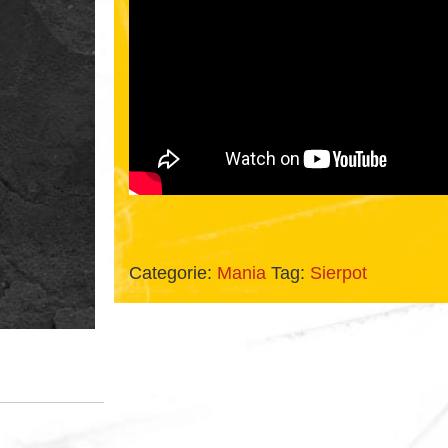
Categorie:
Mania
Tag:
Sierpot