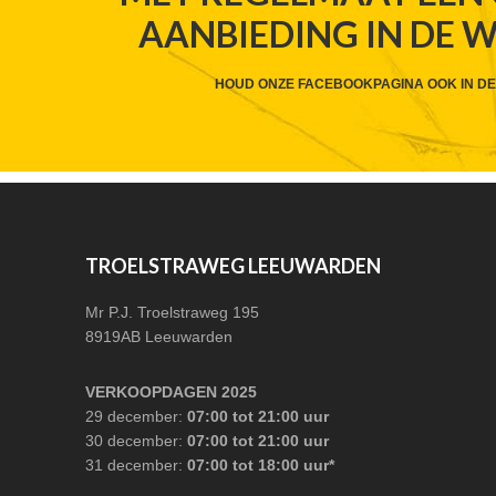
AANBIEDING IN DE 
HEADER
CTA
HOUD ONZE FACEBOOKPAGINA OOK IN DE
FOOTER
TROELSTRAWEG LEEUWARDEN
Mr P.J. Troelstraweg 195
8919AB Leeuwarden
VERKOOPDAGEN 2025
29 december:
07:00 tot 21:00 uur
30 december:
07:00 tot 21:00 uur
31 december:
07:00 tot 18:00 uur*