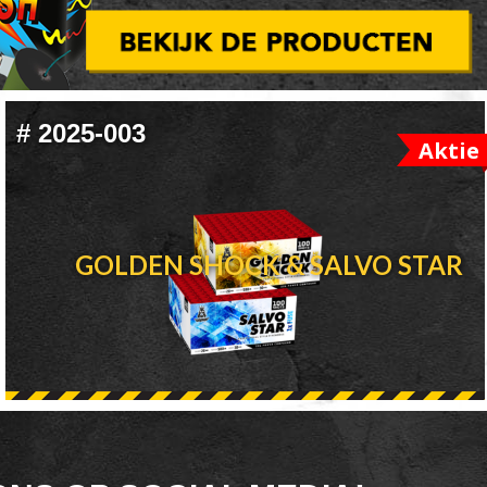
#
2025-003
Aktie
GOLDEN SHOCK & SALVO STAR