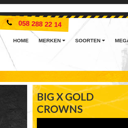
058 288 22 14
HOME
MERKEN
SOORTEN
MEG
BIG X GOLD
CROWNS