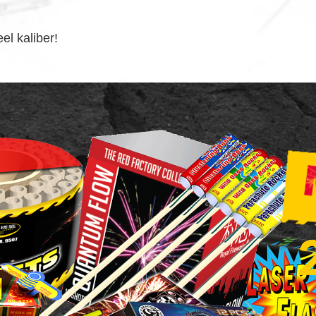
l kaliber!