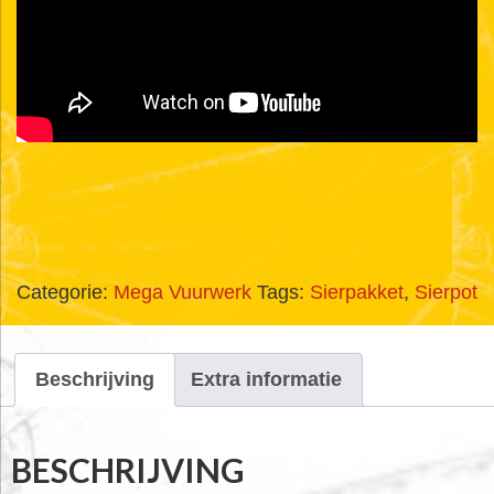
Categorie:
Mega Vuurwerk
Tags:
Sierpakket
,
Sierpot
Beschrijving
Extra informatie
BESCHRIJVING