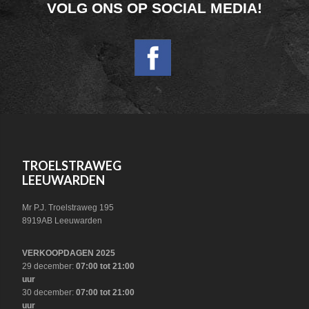
FOOTER
VOLG ONS OP SOCIAL MEDIA!
WIDGET
HEADER
SOCIAL
FOOTER
TROELSTRAWEG
LEEUWARDEN
Mr P.J. Troelstraweg 195
8919AB Leeuwarden
VERKOOPDAGEN 2025
29 december:
07:00 tot 21:00
uur
30 december:
07:00 tot 21:00
uur