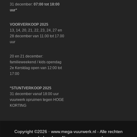
31 december:
07:00 tot 18:00
uur*
VOORVERKOOP 2025
13, 14, 20, 21, 22, 23, 24, 27 en
28 december van 11.00 tot 17.00
uur
20 en 21 december:
familieweekend / kids opendag
2e Kerstdag open van 12:00 tot
17:00
*STUNTVERKOOP 2025
31 december vanaf 18:00 uur
vuurwerk opruimen tegen HOGE
KORTING
Copyright ©2026 ·
www.mega-vuurwerk.nl
- Alle rechten