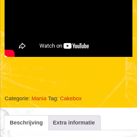
Categorie:
Mania
Tag:
Cakebox
Beschrijving
Extra informatie