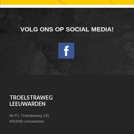
FOOTER
VOLG ONS OP SOCIAL MEDIA!
WIDGET
HEADER
SOCIAL
FOOTER
TROELSTRAWEG
LEEUWARDEN
Mr P.J. Troelstraweg 195
8919AB Leeuwarden