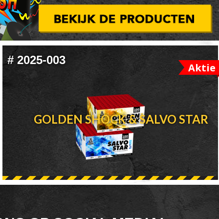
#
2025-003
Aktie
GOLDEN SHOCK & SALVO STAR