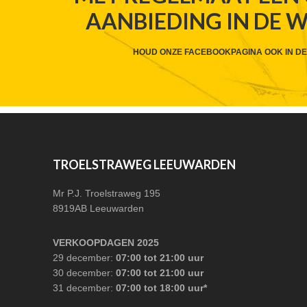
AANBIEDING IN DE 
HEADER
CTA
HOUD ONZE FACEBOOKPAGINA OOK IN DE
FOOTER
TROELSTRAWEG LEEUWARDEN
Mr P.J. Troelstraweg 195
8919AB Leeuwarden
VERKOOPDAGEN 2025
29 december:
07:00 tot 21:00 uur
30 december:
07:00 tot 21:00 uur
31 december:
07:00 tot 18:00 uur*