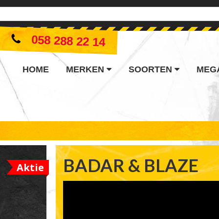
058 288 22 14
HOME
MERKEN
SOORTEN
MEG
BADAR & BLAZE
Aktie