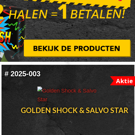
#
2025-003
Aktie
GOLDEN SHOCK & SALVO STAR