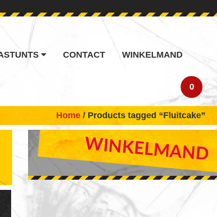
ASTUNTS
CONTACT
WINKELMAND
0
Home
/ Products tagged “Fluitcake”
PRIMARY
WINKELMAND
SIDEBAR