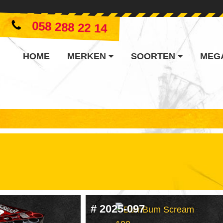
058 288 22 14
HOME
MERKEN
SOORTEN
MEG
#
2025-097