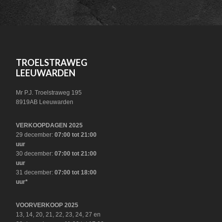
SOCIAL
FOOTER
TROELSTRAWEG
LEEUWARDEN
Mr P.J. Troelstraweg 195
8919AB Leeuwarden
VERKOOPDAGEN 2025
29 december:
07:00 tot 21:00
uur
30 december:
07:00 tot 21:00
uur
31 december:
07:00 tot 18:00
uur*
VOORVERKOOP 2025
13, 14, 20, 21, 22, 23, 24, 27 en