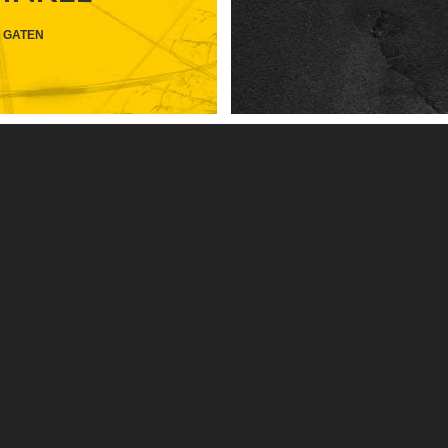
HEADER
 GATEN
SOCIAL