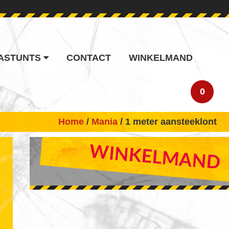
ASTUNTS
CONTACT
WINKELMAND
0
Home
/
Mania
/ 1 meter aansteeklont
PRIMARY
WINKELMAND
SIDEBAR