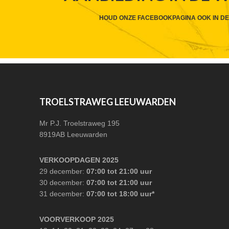
CTA
HOUD ONZE FACEBOOKPAGINA OOK IN DE
FOOTER
TROELSTRAWEG LEEUWARDEN
Mr P.J. Troelstraweg 195
8919AB Leeuwarden
VERKOOPDAGEN 2025
29 december:
07:00 tot 21:00 uur
30 december:
07:00 tot 21:00 uur
31 december:
07:00 tot 18:00 uur*
VOORVERKOOP 2025