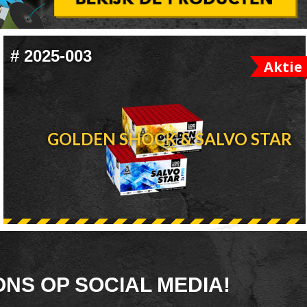
#
2025-003
Aktie
GOLDEN SHOCK & SALVO STAR
ONS OP SOCIAL MEDIA!