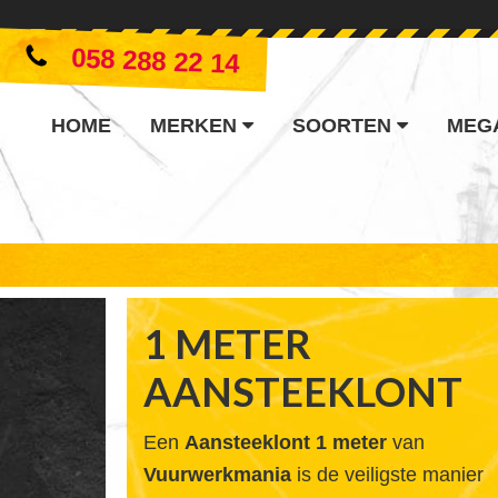
058 288 22 14
HOME
MERKEN
SOORTEN
MEG
1 METER
AANSTEEKLONT
Een
Aansteeklont 1 meter
van
Vuurwerkmania
is de veiligste manier