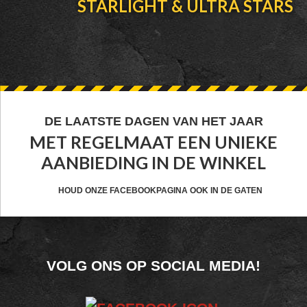
STARLIGHT & ULTRA STARS
FOOTER
DE LAATSTE DAGEN VAN HET JAAR
MET REGELMAAT EEN UNIEKE
WIDGET
AANBIEDING IN DE WINKEL
HEADER
CTA
HOUD ONZE FACEBOOKPAGINA OOK IN DE GATEN
FOOTER
VOLG ONS OP SOCIAL MEDIA!
WIDGET