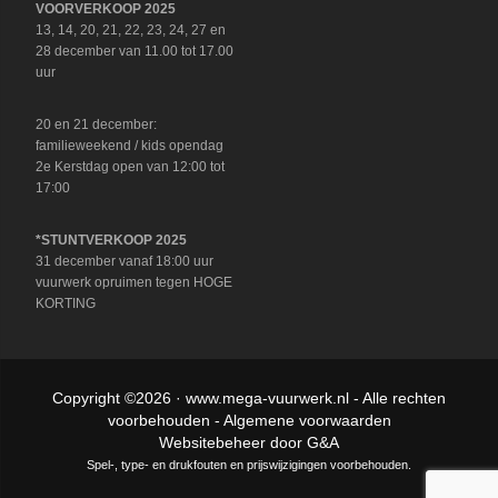
VOORVERKOOP 2025
13, 14, 20, 21, 22, 23, 24, 27 en
28 december van 11.00 tot 17.00
uur
20 en 21 december:
familieweekend / kids opendag
2e Kerstdag open van 12:00 tot
17:00
*STUNTVERKOOP 2025
31 december vanaf 18:00 uur
vuurwerk opruimen tegen HOGE
KORTING
Copyright ©2026 ·
www.mega-vuurwerk.nl
- Alle rechten
voorbehouden -
Algemene voorwaarden
Websitebeheer door
G&A
Spel-, type- en drukfouten en prijswijzigingen voorbehouden.