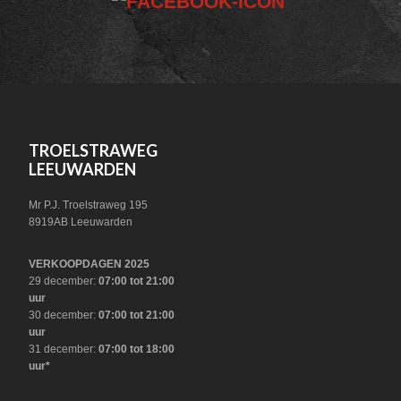
HEADER
SOCIAL
FOOTER
TROELSTRAWEG
LEEUWARDEN
Mr P.J. Troelstraweg 195
8919AB Leeuwarden
VERKOOPDAGEN 2025
29 december:
07:00 tot 21:00
uur
30 december:
07:00 tot 21:00
uur
31 december:
07:00 tot 18:00
uur*